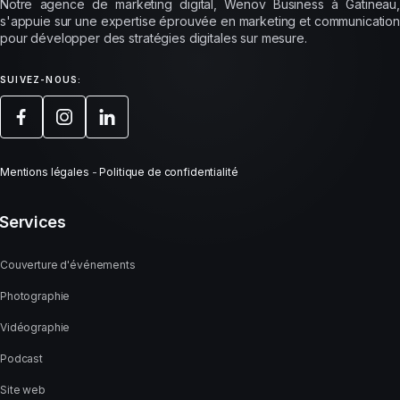
Notre agence de marketing digital, Wenov Business à Gatineau,
s'appuie sur une expertise éprouvée en marketing et communication
pour développer des stratégies digitales sur mesure.
SUIVEZ-NOUS:
Mentions légales
-
Politique de confidentialité
Services
Couverture d'événements
Photographie
Vidéographie
Podcast
Site web