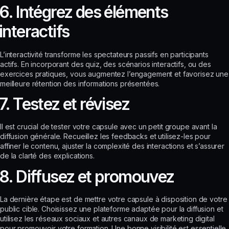
6. Intégrez des éléments
interactifs
L’interactivité transforme les spectateurs passifs en participants
actifs. En incorporant des quiz, des scénarios interactifs, ou des
exercices pratiques, vous augmentez l’engagement et favorisez une
meilleure rétention des informations présentées.
7. Testez et révisez
Il est crucial de tester votre capsule avec un petit groupe avant la
diffusion générale. Recueillez les feedbacks et utilisez-les pour
affiner le contenu, ajuster la complexité des interactions et s’assurer
de la clarté des explications.
8. Diffusez et promouvez
La dernière étape est de mettre votre capsule à disposition de votre
public cible. Choisissez une plateforme adaptée pour la diffusion et
utilisez les réseaux sociaux et autres canaux de marketing digital
pour promouvoir votre formation. Une bonne visibilité est essentielle