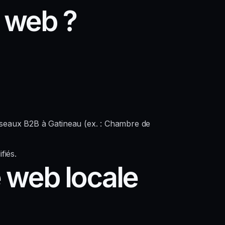
 web ?
réseaux B2B à Gatineau (ex. : Chambre de
fiés.
 web locale