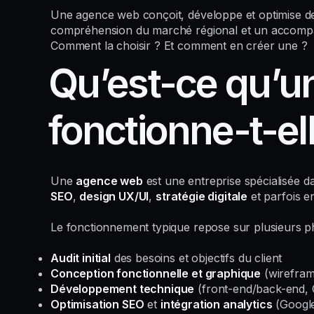
Une agence web conçoit, développe et optimise des
compréhension du marché régional et un accompa
Comment la choisir ? Et comment en créer une ?
Qu’est-ce qu’
fonctionne-t-ell
Une
agence web
est une entreprise spécialisée dan
SEO
,
design UX/UI
,
stratégie digitale
et parfois 
Le fonctionnement typique repose sur plusieurs p
Audit initial
des besoins et objectifs du client
Conception fonctionnelle et graphique
(wirefram
Développement technique
(front-end/back-end
Optimisation SEO
et
intégration analytics
(Googl