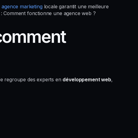
e
agence marketing
locale garantit une meilleure
s : Comment fonctionne une agence web ?
 comment
 Elle regroupe des experts en
développement web
,