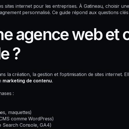
 sites internet pour les entreprises. À Gatineau, choisir un
gnement personnalisé. Ce guide répond aux questions clé
une agence web et
e ?
s la création, la gestion et l’optimisation de sites internet.
en
marketing de contenu
.
hases :
es, maquettes)
, CMS comme WordPress)
e Search Console, GA4)