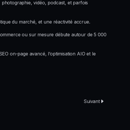
photographie, vidéo, podcast, et parfois
que du marché, et une réactivité accrue.
e e-commerce ou sur mesure débute autour de 5 000
SEO on-page avancé, l’optimisation AIO et le
Suivant