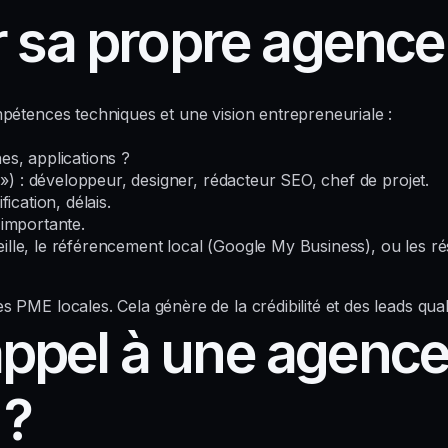
 sa propre agence
étences techniques et une vision entrepreneuriale :
es, applications ?
) : développeur, designer, rédacteur SEO, chef de projet.
ication, délais.
s importante.
eille, le référencement local (Google My Business), ou les 
 PME locales. Cela génère de la crédibilité et des leads quali
appel à une agence
?