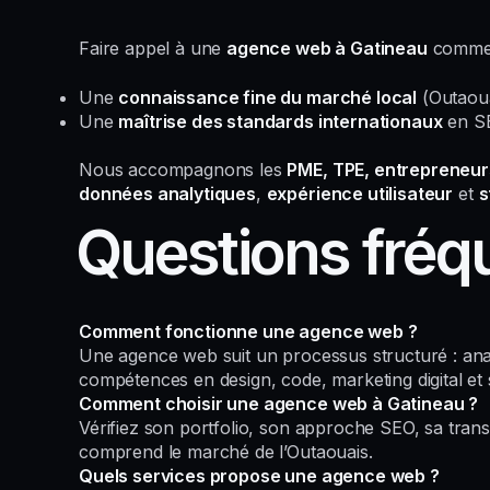
Faire appel à une
agence web à Gatineau
comm
Une
connaissance fine du marché local
(Outaoua
Une
maîtrise des standards internationaux
en SE
Nous accompagnons les
PME, TPE, entrepreneu
données analytiques
,
expérience utilisateur
et
s
Questions fréq
Comment fonctionne une agence web ?
Une agence web suit un processus structuré : ana
compétences en design, code, marketing digital et s
Comment choisir une agence web à Gatineau ?
Vérifiez son portfolio, son approche SEO, sa transp
comprend le marché de l’Outaouais.
Quels services propose une agence web ?