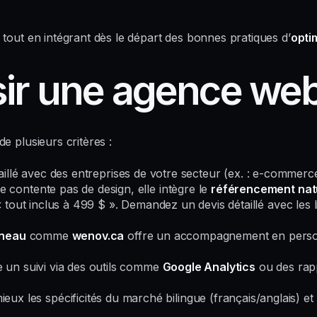
tout en intégrant dès le départ des bonnes pratiques d’
opti
r une agence web
e plusieurs critères :
availlé avec des entreprises de votre secteur (ex. : e-commerc
contente pas de design, elle intègre le
référencement nat
tout inclus à 499 $ ». Demandez un devis détaillé avec les li
ineau
comme
wenov.ca
offre un accompagnement en personn
e un suivi via des outils comme
Google Analytics
ou des rap
x les spécificités du marché bilingue (français/anglais) e