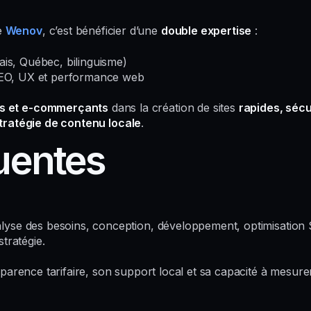
e
Wenov
, c’est bénéficier d’une
double expertise
:
is, Québec, bilinguisme)
O, UX et performance web
rs et e-commerçants
dans la création de sites
rapides, séc
tratégie de contenu locale
.
uentes
lyse des besoins, conception, développement, optimisation 
tratégie.
arence tarifaire, son support local et sa capacité à mesurer 