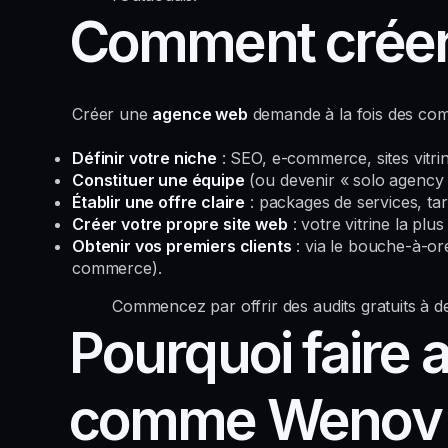
Comment créer
Créer une
agence web
demande à la fois des comp
Définir votre niche
: SEO, e-commerce, sites vitrin
Constituer une équipe
(ou devenir « solo agency »
Établir une offre claire
: packages de services, tarif
Créer votre propre site web
: votre vitrine la plu
Obtenir vos premiers clients
: via le bouche-à-or
commerce).
Commencez par offrir des audits gratuits à des
Pourquoi faire 
comme Wenov 