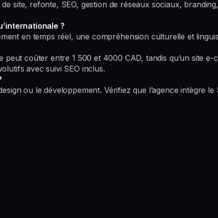
 site, refonte, SEO, gestion de réseaux sociaux, branding, 
’internationale ?
t en temps réel, une compréhension culturelle et linguisti
itrine peut coûter entre 1 500 et 4000 CAD, tandis qu’un sit
lutifs avec suivi SEO inclus.
?
esign ou le développement. Vérifiez que l’agence intègre le 